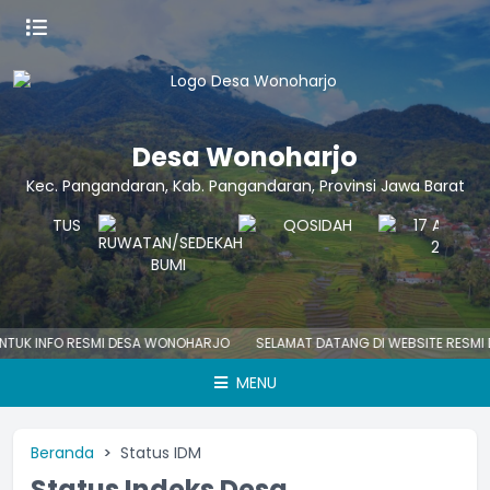
Desa Wonoharjo
Kec. Pangandaran, Kab. Pangandaran, Provinsi Jawa Barat
UK INFO RESMI DESA WONOHARJO
SELAMAT DATANG DI WEBSITE RESMI D
MENU
Beranda
Status IDM
Status Indeks Desa