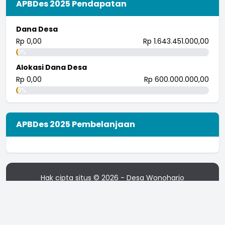
APBDes 2025 Pendapatan
Dana Desa
Rp 0,00
Rp 1.643.451.000,00
0%
Alokasi Dana Desa
Rp 0,00
Rp 600.000.000,00
0%
APBDes 2025 Pembelanjaan
Hak cipta situs © 2026 - Desa Wonoharjo
Esensi v2409.0.0
-
OpenSID 2606.0.0-premium
-
Hosting didukung