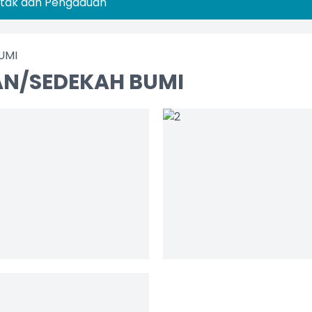
tak dan Pengaduan
UMI
AN/SEDEKAH BUMI