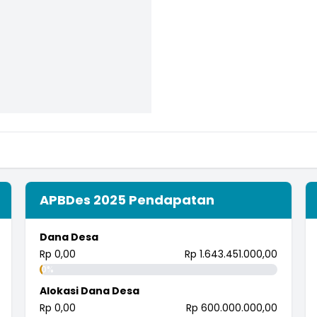
APBDes 2025 Pendapatan
Dana Desa
Rp 0,00
Rp 1.643.451.000,00
0%
Alokasi Dana Desa
Rp 0,00
Rp 600.000.000,00