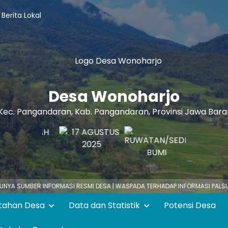
Berita Lokal
Desa Wonoharjo
Kec. Pangandaran, Kab. Pangandaran, Provinsi Jawa Bara
R INFORMASI RESMI DESA | WASPADA TERHADAP INFORMASI PALSU! KUNJU
tahan Desa
Data dan Statistik
Potensi Desa