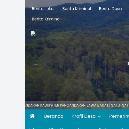
Berita Lokal
Berita Kriminal
Berita Desa
Berita Kriminal
ANGANDARAN KABUPATEN PANGANDARAN JAWA BARAT | SATU-SATUNYA SUMBE
Beranda
Profil Desa
Pemerin