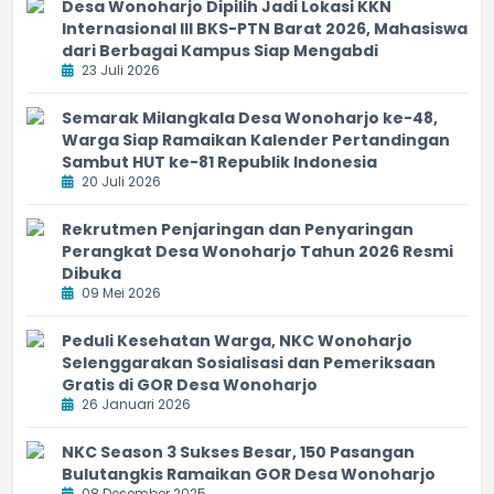
Desa Wonoharjo Dipilih Jadi Lokasi KKN
Internasional III BKS-PTN Barat 2026, Mahasiswa
dari Berbagai Kampus Siap Mengabdi
23 Juli 2026
Semarak Milangkala Desa Wonoharjo ke-48,
Warga Siap Ramaikan Kalender Pertandingan
Sambut HUT ke-81 Republik Indonesia
20 Juli 2026
Rekrutmen Penjaringan dan Penyaringan
Perangkat Desa Wonoharjo Tahun 2026 Resmi
Dibuka
09 Mei 2026
Peduli Kesehatan Warga, NKC Wonoharjo
Selenggarakan Sosialisasi dan Pemeriksaan
Gratis di GOR Desa Wonoharjo
26 Januari 2026
NKC Season 3 Sukses Besar, 150 Pasangan
Bulutangkis Ramaikan GOR Desa Wonoharjo
08 Desember 2025