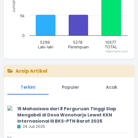
Jumlah
5k
0
5299
5278
10577
Laki-laki
Perempuan
TOTAL
Highcharts.com
End of interactive chart.
Arsip Artikel
Terkini
Populer
Acak
15 Mahasiswa dari 8 Perguruan Tinggi Siap
Mengabdi di Desa Wonoharjo Lewat KKN
Internasional III BKS-PTN Barat 2026
24 Juli 2026