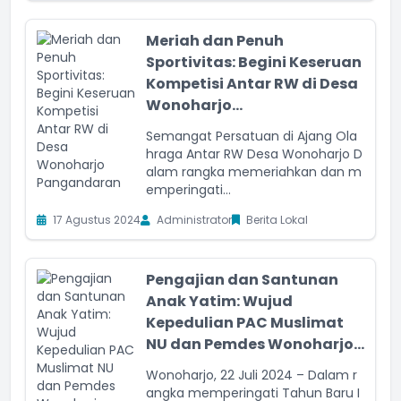
Meriah dan Penuh
Sportivitas: Begini Keseruan
Kompetisi Antar RW di Desa
Wonoharjo...
Semangat Persatuan di Ajang Ola
hraga Antar RW Desa Wonoharjo D
alam rangka memeriahkan dan m
emperingati...
17 Agustus 2024
Administrator
Berita Lokal
Pengajian dan Santunan
Anak Yatim: Wujud
Kepedulian PAC Muslimat
NU dan Pemdes Wonoharjo...
Wonoharjo, 22 Juli 2024 – Dalam r
angka memperingati Tahun Baru I