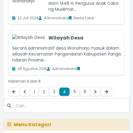
slam 1446 H, Pengurus Anak Caba
ng Muslimat...
22 Juli 2024
Administrator
Berita Lokal
Wilayah Desa
Secara administratif desa Wonoharjo masuk dalam
wilayah Kecamatan Pangandaran Kabupaten Panga
ndaran Provinsi...
26 Agustus 2016
Administrator
Halaman 4 dari 6
1
2
3
4
5
6
Menu Kategori