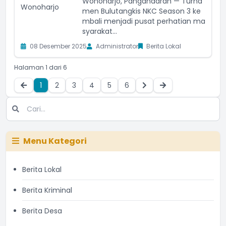
Wonoharjo, Pangandaran — Turna
men Bulutangkis NKC Season 3 ke
mbali menjadi pusat perhatian ma
syarakat...
08 Desember 2025
Administrator
Berita Lokal
Halaman 1 dari 6
1
2
3
4
5
6
Menu Kategori
Berita Lokal
Berita Kriminal
Berita Desa