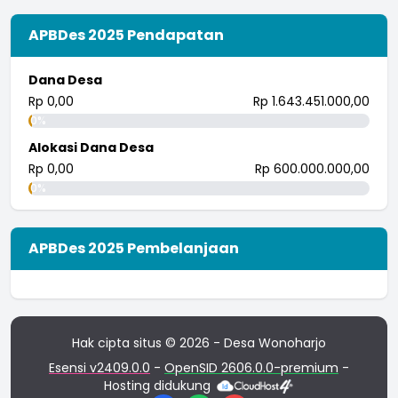
APBDes 2025 Pendapatan
Dana Desa
Rp 0,00
Rp 1.643.451.000,00
0%
Alokasi Dana Desa
Rp 0,00
Rp 600.000.000,00
0%
APBDes 2025 Pembelanjaan
Hak cipta situs © 2026 - Desa Wonoharjo
Esensi v2409.0.0
-
OpenSID 2606.0.0-premium
-
Hosting didukung