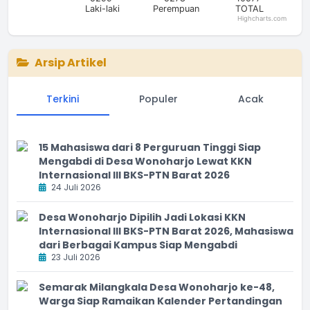
Laki-laki
Perempuan
TOTAL
Highcharts.com
End of interactive chart.
Arsip Artikel
Terkini
Populer
Acak
15 Mahasiswa dari 8 Perguruan Tinggi Siap
Mengabdi di Desa Wonoharjo Lewat KKN
Internasional III BKS-PTN Barat 2026
24 Juli 2026
Desa Wonoharjo Dipilih Jadi Lokasi KKN
Internasional III BKS-PTN Barat 2026, Mahasiswa
dari Berbagai Kampus Siap Mengabdi
23 Juli 2026
Semarak Milangkala Desa Wonoharjo ke-48,
Warga Siap Ramaikan Kalender Pertandingan